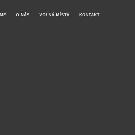
ÁME
O NÁS
VOLNÁ MÍSTA
KONTAKT